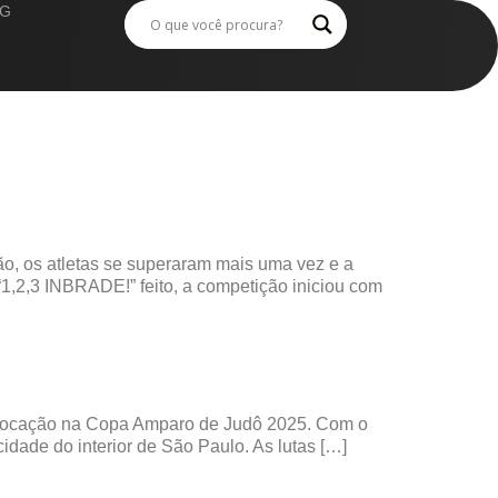
G
ão, os atletas se superaram mais uma vez e a
 “1,2,3 INBRADE!” feito, a competição iniciou com
colocação na Copa Amparo de Judô 2025. Com o
dade do interior de São Paulo. As lutas […]