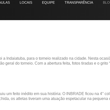
AULAS
LOCAIS
EQUIPE
TRANSPARÊNCIA
BLO
 a Indaiatuba, para o torneio realizado na cidade. Nesta ocasi
 geral do torneio. Com a abertura feita, fotos tiradas e o grito
iu um feito inédito em sua história: O INBRADE ficou na 4° 
hida, os atletas tiveram uma atuação espetacular na pequena ci