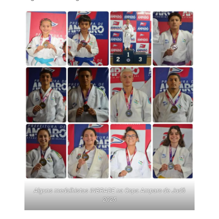
Alguns medalhistas INBRADE na Copa Amparo de Judô
2025