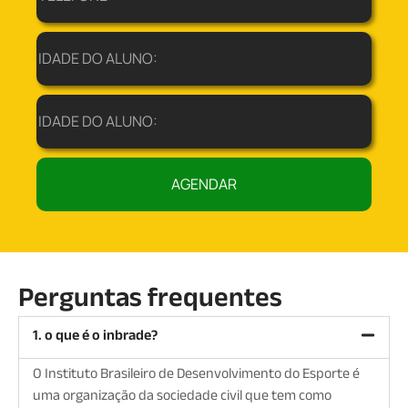
AGENDAR
Perguntas frequentes
1. o que é o inbrade?
O Instituto Brasileiro de Desenvolvimento do Esporte é
uma organização da sociedade civil que tem como