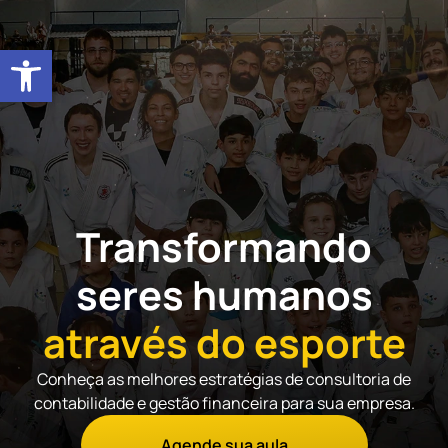
abrir a barra de ferramentas
Transformando
seres humanos
através do esporte
Conheça as melhores estratégias de consultoria de
contabilidade e gestão financeira para sua empresa.
Agende sua aula