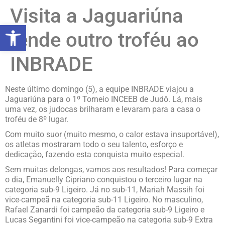
Visita a Jaguariúna
abrir a barra de ferramentas
rende outro troféu ao
INBRADE
Neste último domingo (5), a equipe INBRADE viajou a
Jaguariúna para o 1º Torneio INCEEB de Judô. Lá, mais
uma vez, os judocas brilharam e levaram para a casa o
troféu de 8º lugar.
Com muito suor (muito mesmo, o calor estava insuportável),
os atletas mostraram todo o seu talento, esforço e
dedicação, fazendo esta conquista muito especial.
Sem muitas delongas, vamos aos resultados! Para começar
o dia, Emanuelly Cipriano conquistou o terceiro lugar na
categoria sub-9 Ligeiro. Já no sub-11, Mariah Massih foi
vice-campeã na categoria sub-11 Ligeiro. No masculino,
Rafael Zanardi foi campeão da categoria sub-9 Ligeiro e
Lucas Segantini foi vice-campeão na categoria sub-9 Extra