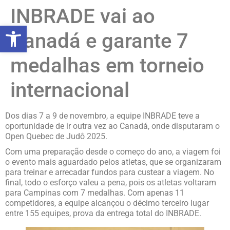
INBRADE vai ao
abrir a barra de ferramentas
Canadá e garante 7
medalhas em torneio
internacional
Dos dias 7 a 9 de novembro, a equipe INBRADE teve a
oportunidade de ir outra vez ao Canadá, onde disputaram o
Open Quebec de Judô 2025.
Com uma preparação desde o começo do ano, a viagem foi
o evento mais aguardado pelos atletas, que se organizaram
para treinar e arrecadar fundos para custear a viagem. No
final, todo o esforço valeu a pena, pois os atletas voltaram
para Campinas com 7 medalhas. Com apenas 11
competidores, a equipe alcançou o décimo terceiro lugar
entre 155 equipes, prova da entrega total do INBRADE.